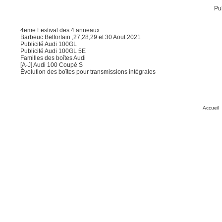
Pub
4eme Festival des 4 anneaux
Barbeuc Belfortain ,27,28,29 et 30 Aout 2021
Publicité Audi 100GL
Publicité Audi 100GL 5E
Familles des boîtes Audi
[A-J] Audi 100 Coupé S
Évolution des boîtes pour transmissions intégrales
Accueil