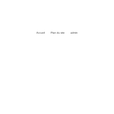
Accueil
Plan du site
admin