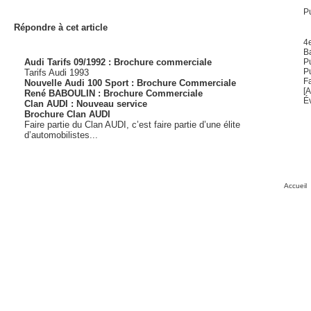
Pu
Répondre à cet article
4
B
Audi Tarifs 09/1992 : Brochure commerciale
P
P
Tarifs Audi 1993
Fa
Nouvelle Audi 100 Sport : Brochure Commerciale
[
René BABOULIN : Brochure Commerciale
Év
Clan AUDI : Nouveau service
Brochure Clan AUDI
Faire partie du Clan AUDI, c’est faire partie d’une élite
d’automobilistes...
Accueil