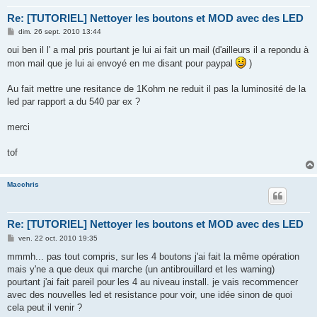
Re: [TUTORIEL] Nettoyer les boutons et MOD avec des LED
M
dim. 26 sept. 2010 13:44
e
s
oui ben il l' a mal pris pourtant je lui ai fait un mail (d'ailleurs il a repondu à
s
mon mail que je lui ai envoyé en me disant pour paypal
)
a
g
e
Au fait mettre une resitance de 1Kohm ne reduit il pas la luminosité de la
led par rapport a du 540 par ex ?
merci
tof
Macchris
Re: [TUTORIEL] Nettoyer les boutons et MOD avec des LED
M
ven. 22 oct. 2010 19:35
e
s
mmmh... pas tout compris, sur les 4 boutons j'ai fait la même opération
s
mais y'ne a que deux qui marche (un antibrouillard et les warning)
a
g
pourtant j'ai fait pareil pour les 4 au niveau install. je vais recommencer
e
avec des nouvelles led et resistance pour voir, une idée sinon de quoi
cela peut il venir ?