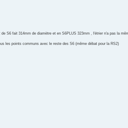
HP2 de S6 fait 314mm de diamètre et en S6PLUS 323mm , l'étrier n'a pas la mê
us les points communs avec le reste des S6 (même débat pour la RS2)