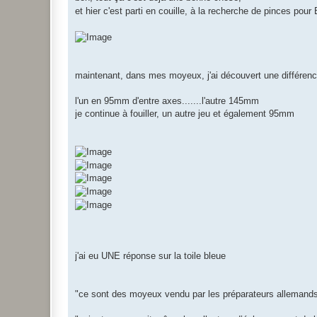
et hier c'est parti en couille, à la recherche de pinces pou
maintenant, dans mes moyeux, j'ai découvert une différen
l'un en 95mm d'entre axes.......l'autre 145mm
je continue à fouiller, un autre jeu et également 95mm
j'ai eu UNE réponse sur la toile bleue
"ce sont des moyeux vendu par les préparateurs allemands