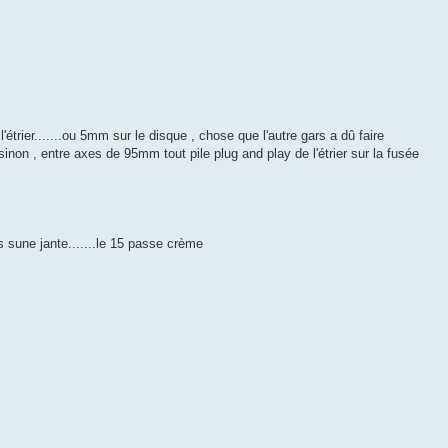
'étrier.......ou 5mm sur le disque , chose que l'autre gars a dû faire
sinon , entre axes de 95mm tout pile plug and play de l'étrier sur la fusée
s sune jante.......le 15 passe crème