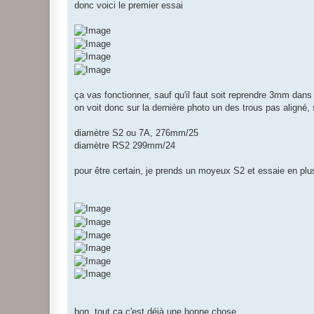
donc voici le premier essai
ça vas fonctionner, sauf qu'il faut soit reprendre 3mm dans l
on voit donc sur la dernière photo un des trous pas aligné, 
diamètre S2 ou 7A, 276mm/25
diamètre RS2 299mm/24
pour être certain, je prends un moyeux S2 et essaie en plu
bon, tout ça c'est déjà une bonne chose,