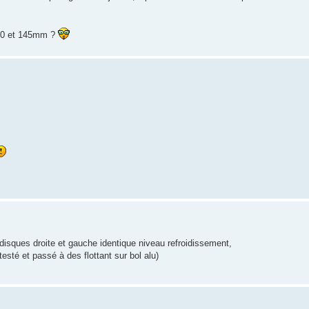
t 90 et 145mm ?
, disques droite et gauche identique niveau refroidissement,
 testé et passé à des flottant sur bol alu)