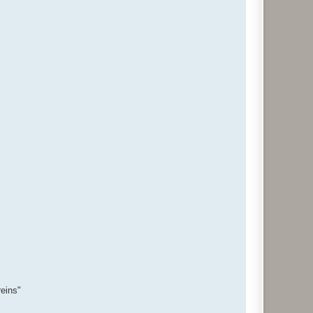
eins"