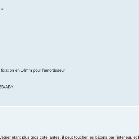
eux
fixation en 14mm pour l'amortisseur
t 3B/ABY
trier étant plus gros coté jantes, il peut toucher les bâtons par l'intérieur. et l