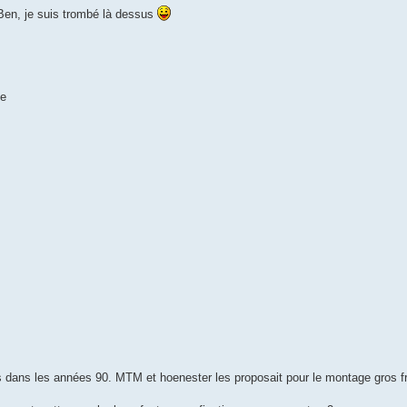
r Ben, je suis trombé là dessus
ce
 dans les années 90. MTM et hoenester les proposait pour le montage gros fr