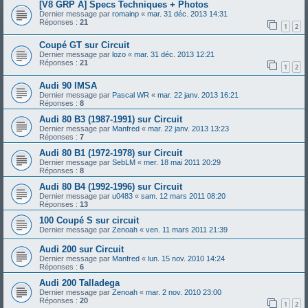
[V8 GRP A] Specs Techniques + Photos
Dernier message par
romainp
«
mar. 31 déc. 2013 14:31
Réponses :
21
1
2
Coupé GT sur Circuit
Dernier message par
lozo
«
mar. 31 déc. 2013 12:21
Réponses :
21
1
2
Audi 90 IMSA
Dernier message par
Pascal WR
«
mar. 22 janv. 2013 16:21
Réponses :
8
Audi 80 B3 (1987-1991) sur Circuit
Dernier message par
Manfred
«
mar. 22 janv. 2013 13:23
Réponses :
7
Audi 80 B1 (1972-1978) sur Circuit
Dernier message par
SebLM
«
mer. 18 mai 2011 20:29
Réponses :
8
Audi 80 B4 (1992-1996) sur Circuit
Dernier message par
u0483
«
sam. 12 mars 2011 08:20
Réponses :
13
100 Coupé S sur circuit
Dernier message par
Zenoah
«
ven. 11 mars 2011 21:39
Audi 200 sur Circuit
Dernier message par
Manfred
«
lun. 15 nov. 2010 14:24
Réponses :
6
Audi 200 Talladega
Dernier message par
Zenoah
«
mar. 2 nov. 2010 23:00
Réponses :
20
1
2