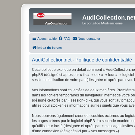
AudiCollection.ne
Le portail de l'Audi ancienne
Accès rapide
FAQ
Nous contacter
Index du forum
AudiCollection.net - Politique de confidentialité
Cette politique explique en détail comment « AudiCollection.net 
phpBB (désigné ci-après par « ils », « eux », « leur », « logic
session d’utilisation de votre part (désignée ci-après par « vos 
Vos informations sont collectées de deux manières. Premièrement
dans les fichiers temporaires du navigateur Internet de votre ord
(désigné ci-après par « session-id »), qui vous sont automatiqu
utilisé pour stocker les informations sur les sujets que vous ave
Nous pouvons également créer des cookies externes au logiciel
les pages créées par le logiciel phpBB. La seconde manière est 
qu’utilisateur invité (désignée ci-après par « messages invités
d’une connexion (désignés ici par « vos messages »).