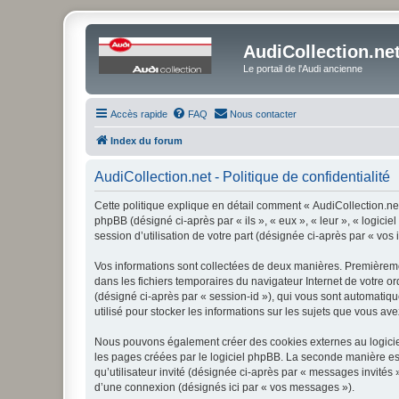
AudiCollection.ne
Le portail de l'Audi ancienne
Accès rapide
FAQ
Nous contacter
Index du forum
AudiCollection.net - Politique de confidentialité
Cette politique explique en détail comment « AudiCollection.net 
phpBB (désigné ci-après par « ils », « eux », « leur », « logic
session d’utilisation de votre part (désignée ci-après par « vos 
Vos informations sont collectées de deux manières. Premièrement
dans les fichiers temporaires du navigateur Internet de votre ord
(désigné ci-après par « session-id »), qui vous sont automatiqu
utilisé pour stocker les informations sur les sujets que vous ave
Nous pouvons également créer des cookies externes au logiciel
les pages créées par le logiciel phpBB. La seconde manière est 
qu’utilisateur invité (désignée ci-après par « messages invités
d’une connexion (désignés ici par « vos messages »).