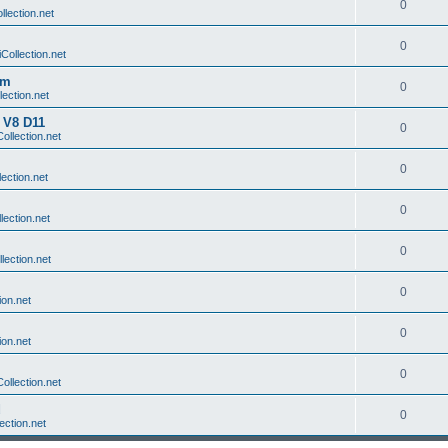
0
ollection.net
0
iCollection.net
Rm
0
lection.net
t V8 D11
0
Collection.net
0
lection.net
0
llection.net
0
llection.net
0
ion.net
0
ion.net
0
Collection.net
d
0
lection.net