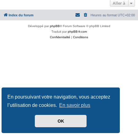
Aller à
Index du forum
Heures au format
UTC+02:00
Développé par
phpBB
® Forum Software © phpBB Limited
Traduit par
phpBB-fr.com
Confidentialité
|
Conditions
En poursuivant votre navigation, vous acceptez
l’utilisation de cookies.
En savoir plus
OK