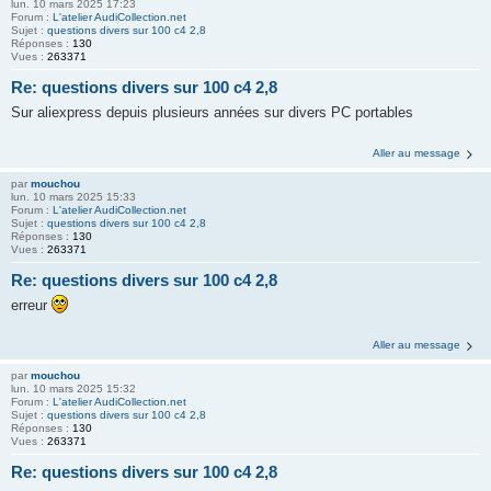
lun. 10 mars 2025 17:23
Forum :
L'atelier AudiCollection.net
Sujet :
questions divers sur 100 c4 2,8
Réponses :
130
Vues :
263371
Re: questions divers sur 100 c4 2,8
Sur aliexpress depuis plusieurs années sur divers PC portables
Aller au message
par
mouchou
lun. 10 mars 2025 15:33
Forum :
L'atelier AudiCollection.net
Sujet :
questions divers sur 100 c4 2,8
Réponses :
130
Vues :
263371
Re: questions divers sur 100 c4 2,8
erreur
Aller au message
par
mouchou
lun. 10 mars 2025 15:32
Forum :
L'atelier AudiCollection.net
Sujet :
questions divers sur 100 c4 2,8
Réponses :
130
Vues :
263371
Re: questions divers sur 100 c4 2,8