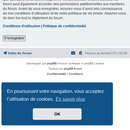
forum peut également accorder des permissions additionnelles aux membres
du forum. Avant de vous enregistrer, assurez-vous d’avoir pris connaissance
de nos conditions d’utilisation et de notre politique de vie privée. Assurez-vous
de bien lire tout le règlement du forum.
Conditions d’utilisation
|
Politique de confidentialité
S’enregistrer
Index du forum
Heures au format
UTC+02:00
Développé par
phpBB
® Forum Software © phpBB Limited
Traduit par
phpBB-fr.com
Confidentialité
|
Conditions
En poursuivant votre navigation, vous acceptez
l’utilisation de cookies.
En savoir plus
OK