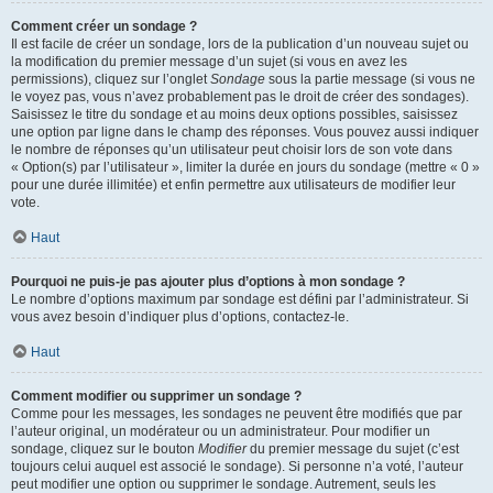
Comment créer un sondage ?
Il est facile de créer un sondage, lors de la publication d’un nouveau sujet ou
la modification du premier message d’un sujet (si vous en avez les
permissions), cliquez sur l’onglet
Sondage
sous la partie message (si vous ne
le voyez pas, vous n’avez probablement pas le droit de créer des sondages).
Saisissez le titre du sondage et au moins deux options possibles, saisissez
une option par ligne dans le champ des réponses. Vous pouvez aussi indiquer
le nombre de réponses qu’un utilisateur peut choisir lors de son vote dans
« Option(s) par l’utilisateur », limiter la durée en jours du sondage (mettre « 0 »
pour une durée illimitée) et enfin permettre aux utilisateurs de modifier leur
vote.
Haut
Pourquoi ne puis-je pas ajouter plus d’options à mon sondage ?
Le nombre d’options maximum par sondage est défini par l’administrateur. Si
vous avez besoin d’indiquer plus d’options, contactez-le.
Haut
Comment modifier ou supprimer un sondage ?
Comme pour les messages, les sondages ne peuvent être modifiés que par
l’auteur original, un modérateur ou un administrateur. Pour modifier un
sondage, cliquez sur le bouton
Modifier
du premier message du sujet (c’est
toujours celui auquel est associé le sondage). Si personne n’a voté, l’auteur
peut modifier une option ou supprimer le sondage. Autrement, seuls les