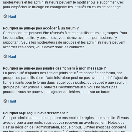
modérateurs et les administrateurs peuvent le modifier ou le supprimer. Ceci
pour empêcher le trucage en changeant les intitulés en cours de sondage.
Haut
Pourquoi ne puis-je pas accéder à un forum ?
Certains forums peuvent être réservés à certains utilisateurs ou groupes. Pour
les consulter, les lire, y poster, etc., vous devez avoir les permissions s’y
rapportant. Seuls les modérateurs de groupes et les administrateurs peuvent
accorder ces accès, vous devez donc les contacter.
Haut
Pourquoi ne puis-je pas joindre des fichiers à mon message ?
La possibilité d’ajouter des fichiers joints peut être accordée par forum, par
groupe, ou par utilisateur. L’administrateur peut ne pas avoir autorisé l’ajout de
fichiers joints pour le forum dans lequel vous postez, ou peut-être que seul un
groupe peut en joindre. Contactez l’administrateur si vous ne savez pas
pourquoi vous ne pouvez pas ajouter de fichiers joints sur un forum.
Haut
Pourquoi ai-je reçu un avertissement ?
Chaque administrateur a son propre ensemble de règles pour son site. Si vous
avez dérogé à une règle, vous pouvez recevoir un avertissement. Notez que
c’est la décision de l’administrateur, et que phpBB Limited n’est pas concerné