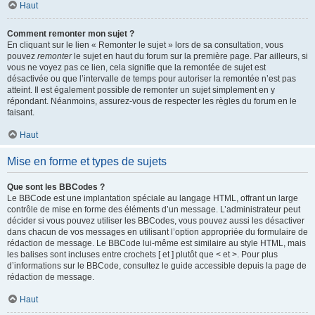
Haut
Comment remonter mon sujet ?
En cliquant sur le lien « Remonter le sujet » lors de sa consultation, vous
pouvez
remonter
le sujet en haut du forum sur la première page. Par ailleurs, si
vous ne voyez pas ce lien, cela signifie que la remontée de sujet est
désactivée ou que l’intervalle de temps pour autoriser la remontée n’est pas
atteint. Il est également possible de remonter un sujet simplement en y
répondant. Néanmoins, assurez-vous de respecter les règles du forum en le
faisant.
Haut
Mise en forme et types de sujets
Que sont les BBCodes ?
Le BBCode est une implantation spéciale au langage HTML, offrant un large
contrôle de mise en forme des éléments d’un message. L’administrateur peut
décider si vous pouvez utiliser les BBCodes, vous pouvez aussi les désactiver
dans chacun de vos messages en utilisant l’option appropriée du formulaire de
rédaction de message. Le BBCode lui-même est similaire au style HTML, mais
les balises sont incluses entre crochets [ et ] plutôt que < et >. Pour plus
d’informations sur le BBCode, consultez le guide accessible depuis la page de
rédaction de message.
Haut