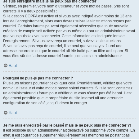
Je suis enregistré mais je ne peux pas me connecter !
Vérifiez, en premier, votre nom d’utilisateur et votre mot de passe. S’ils sont
corrects, il y a deux possibilités :
Si la gestion COPPA est active et si vous avez indiqué avoir moins de 13 ans
lors de l’enregistrement, alors vous devrez suivre les instructions reçues par
courriel. Certains forums peuvent également nécessiter que toute nouvelle
création de compte soit activée par vous-même ou par un administrateur avant
que vous puissiez vous connecter. Cette information est indiquée lors de
l’enregistrement. Si vous avez reçu un courriel, suivez ses instructions.
Si vous n’avez pas reçu de courriel, il se peut que vous ayez fourni une
adresse incorrecte ou que le courriel ait été traité par un filtre anti-spam. Si
vous êtes sûr de l’adresse courriel fournie, contactez un administrateur.
Haut
Pourquoi ne puis-je pas me connecter ?
Plusieurs raisons pourraient expliquer cela. Premièrement, vérifiez que votre
nom d’utilisateur et votre mot de passe soient corrects. S’ils le sont, contactez
un administrateur du forum pour vérifier que vous n’avez pas été banni. Il est
également possible que le propriétaire du site Internet ait une erreur de
configuration de son côté, et qu’il devra la corriger.
Haut
Je me suis enregistré par le passé mais je ne peux plus me connecter ?!
Il est possible qu’un administrateur ait désactivé ou supprimé votre compte. En
effet, il est courant de supprimer régulièrement les membres ne postant pas