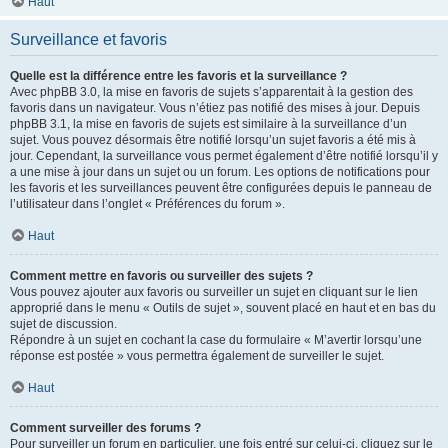
Haut
Surveillance et favoris
Quelle est la différence entre les favoris et la surveillance ?
Avec phpBB 3.0, la mise en favoris de sujets s’apparentait à la gestion des
favoris dans un navigateur. Vous n’étiez pas notifié des mises à jour. Depuis
phpBB 3.1, la mise en favoris de sujets est similaire à la surveillance d’un
sujet. Vous pouvez désormais être notifié lorsqu’un sujet favoris a été mis à
jour. Cependant, la surveillance vous permet également d’être notifié lorsqu’il y
a une mise à jour dans un sujet ou un forum. Les options de notifications pour
les favoris et les surveillances peuvent être configurées depuis le panneau de
l’utilisateur dans l’onglet « Préférences du forum ».
Haut
Comment mettre en favoris ou surveiller des sujets ?
Vous pouvez ajouter aux favoris ou surveiller un sujet en cliquant sur le lien
approprié dans le menu « Outils de sujet », souvent placé en haut et en bas du
sujet de discussion.
Répondre à un sujet en cochant la case du formulaire « M’avertir lorsqu’une
réponse est postée » vous permettra également de surveiller le sujet.
Haut
Comment surveiller des forums ?
Pour surveiller un forum en particulier, une fois entré sur celui-ci, cliquez sur le