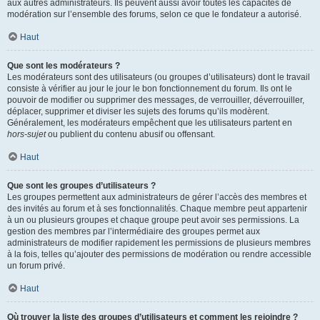
aux autres administrateurs. Ils peuvent aussi avoir toutes les capacités de
modération sur l’ensemble des forums, selon ce que le fondateur a autorisé.
Haut
Que sont les modérateurs ?
Les modérateurs sont des utilisateurs (ou groupes d’utilisateurs) dont le travail
consiste à vérifier au jour le jour le bon fonctionnement du forum. Ils ont le
pouvoir de modifier ou supprimer des messages, de verrouiller, déverrouiller,
déplacer, supprimer et diviser les sujets des forums qu’ils modèrent.
Généralement, les modérateurs empêchent que les utilisateurs partent en
hors-sujet
ou publient du contenu abusif ou offensant.
Haut
Que sont les groupes d’utilisateurs ?
Les groupes permettent aux administrateurs de gérer l’accès des membres et
des invités au forum et à ses fonctionnalités. Chaque membre peut appartenir
à un ou plusieurs groupes et chaque groupe peut avoir ses permissions. La
gestion des membres par l’intermédiaire des groupes permet aux
administrateurs de modifier rapidement les permissions de plusieurs membres
à la fois, telles qu’ajouter des permissions de modération ou rendre accessible
un forum privé.
Haut
Où trouver la liste des groupes d’utilisateurs et comment les rejoindre ?