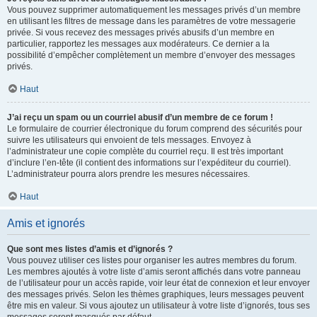
Vous pouvez supprimer automatiquement les messages privés d’un membre
en utilisant les filtres de message dans les paramètres de votre messagerie
privée. Si vous recevez des messages privés abusifs d’un membre en
particulier, rapportez les messages aux modérateurs. Ce dernier a la
possibilité d’empêcher complètement un membre d’envoyer des messages
privés.
Haut
J’ai reçu un spam ou un courriel abusif d’un membre de ce forum !
Le formulaire de courrier électronique du forum comprend des sécurités pour
suivre les utilisateurs qui envoient de tels messages. Envoyez à
l’administrateur une copie complète du courriel reçu. Il est très important
d’inclure l’en-tête (il contient des informations sur l’expéditeur du courriel).
L’administrateur pourra alors prendre les mesures nécessaires.
Haut
Amis et ignorés
Que sont mes listes d’amis et d’ignorés ?
Vous pouvez utiliser ces listes pour organiser les autres membres du forum.
Les membres ajoutés à votre liste d’amis seront affichés dans votre panneau
de l’utilisateur pour un accès rapide, voir leur état de connexion et leur envoyer
des messages privés. Selon les thèmes graphiques, leurs messages peuvent
être mis en valeur. Si vous ajoutez un utilisateur à votre liste d’ignorés, tous ses