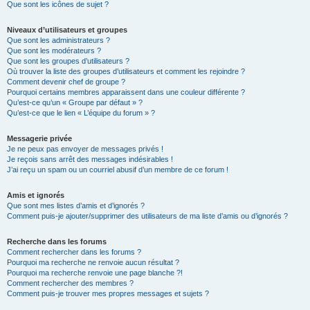
Que sont les icônes de sujet ?
Niveaux d’utilisateurs et groupes
Que sont les administrateurs ?
Que sont les modérateurs ?
Que sont les groupes d’utilisateurs ?
Où trouver la liste des groupes d’utilisateurs et comment les rejoindre ?
Comment devenir chef de groupe ?
Pourquoi certains membres apparaissent dans une couleur différente ?
Qu’est-ce qu’un « Groupe par défaut » ?
Qu’est-ce que le lien « L’équipe du forum » ?
Messagerie privée
Je ne peux pas envoyer de messages privés !
Je reçois sans arrêt des messages indésirables !
J’ai reçu un spam ou un courriel abusif d’un membre de ce forum !
Amis et ignorés
Que sont mes listes d’amis et d’ignorés ?
Comment puis-je ajouter/supprimer des utilisateurs de ma liste d’amis ou d’ignorés ?
Recherche dans les forums
Comment rechercher dans les forums ?
Pourquoi ma recherche ne renvoie aucun résultat ?
Pourquoi ma recherche renvoie une page blanche ?!
Comment rechercher des membres ?
Comment puis-je trouver mes propres messages et sujets ?