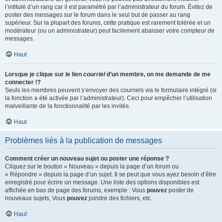
l’intitulé d’un rang car il est paramétré par l’administrateur du forum. Évitez de
poster des messages sur le forum dans le seul but de passer au rang
supérieur. Sur la plupart des forums, cette pratique est rarement tolérée et un
modérateur (ou un administrateur) peut facilement abaisser votre compteur de
messages.
Haut
Lorsque je clique sur le lien
courriel
d’un membre, on me demande de me
connecter !?
Seuls les membres peuvent s’envoyer des courriels via le formulaire intégré (si
la fonction a été activée par l’administrateur). Ceci pour empêcher l’utilisation
malveillante de la fonctionnalité par les invités.
Haut
Problèmes liés à la publication de messages
Comment créer un nouveau sujet ou poster une réponse ?
Cliquez sur le bouton « Nouveau » depuis la page d’un forum ou
« Répondre » depuis la page d’un sujet. Il se peut que vous ayez besoin d’être
enregistré pour écrire un message. Une liste des options disponibles est
affichée en bas de page des forums, exemple : Vous
pouvez
poster de
nouveaux sujets, Vous
pouvez
joindre des fichiers, etc.
Haut