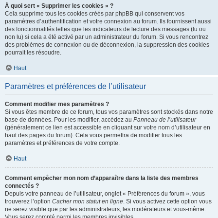
À quoi sert « Supprimer les cookies » ?
Cela supprime tous les cookies créés par phpBB qui conservent vos
paramètres d’authentification et votre connexion au forum. Ils fournissent aussi
des fonctionnalités telles que les indicateurs de lecture des messages (lu ou
non lu) si cela a été activé par un administrateur du forum. Si vous rencontrez
des problèmes de connexion ou de déconnexion, la suppression des cookies
pourrait les résoudre.
Haut
Paramètres et préférences de l’utilisateur
Comment modifier mes paramètres ?
Si vous êtes membre de ce forum, tous vos paramètres sont stockés dans notre
base de données. Pour les modifier, accédez au
Panneau de l’utilisateur
(généralement ce lien est accessible en cliquant sur votre nom d’utilisateur en
haut des pages du forum). Cela vous permettra de modifier tous les
paramètres et préférences de votre compte.
Haut
Comment empêcher mon nom d’apparaître dans la liste des membres
connectés ?
Depuis votre panneau de l’utilisateur, onglet « Préférences du forum », vous
trouverez l’option
Cacher mon statut en ligne
. Si vous activez cette option vous
ne serez visible que par les administrateurs, les modérateurs et vous-même.
Vous serez compté parmi les membres invisibles.