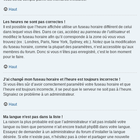
Haut
Les heures ne sont pas correctes !
Il est possible que l’heure affichée utilise un fuseau horaire différent de celui
dans lequel vous êtes. Dans ce cas, accédez au
panneau de l’utilisateur
et
modifiez le fuseau horaire afin qu’il corresponde à la zone où vous vous
trouvez (ex : Londres, Paris, New York, Sydney, etc.). Notez que la modification
du fuseau horaire, comme la plupart des paramètres, n’est accessible qu’aux
membres du forum. Donc si vous n’êtes pas enregistré, c’est le bon moment
pour le faire.
Haut
J’ai changé mon fuseau horaire et l’heure est toujours incorrecte !
Si vous êtes sûr d’avoir correctement paramétré votre fuseau horaire et que
l’heure est toujours incorrecte, il se peut que le serveur ne soit pas à l’heure.
Signalez ce problème à un administrateur.
Haut
Ma langue n’est pas dans la liste !
La raison la plus probable est que l’administrateur n’ait pas installé votre
langue ou bien que personne n’ait encore traduit phpBB dans votre langue.
Essayez de demander à un administrateur du forum d’installer la langue
désirée. Si elle n’existe pas, n’hésitez pas à créer et partager une nouvelle