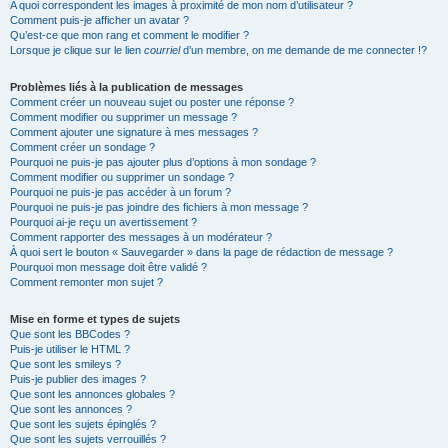
A quoi correspondent les images à proximité de mon nom d’utilisateur ?
Comment puis-je afficher un avatar ?
Qu’est-ce que mon rang et comment le modifier ?
Lorsque je clique sur le lien
courriel
d’un membre, on me demande de me connecter !?
Problèmes liés à la publication de messages
Comment créer un nouveau sujet ou poster une réponse ?
Comment modifier ou supprimer un message ?
Comment ajouter une signature à mes messages ?
Comment créer un sondage ?
Pourquoi ne puis-je pas ajouter plus d’options à mon sondage ?
Comment modifier ou supprimer un sondage ?
Pourquoi ne puis-je pas accéder à un forum ?
Pourquoi ne puis-je pas joindre des fichiers à mon message ?
Pourquoi ai-je reçu un avertissement ?
Comment rapporter des messages à un modérateur ?
À quoi sert le bouton « Sauvegarder » dans la page de rédaction de message ?
Pourquoi mon message doit être validé ?
Comment remonter mon sujet ?
Mise en forme et types de sujets
Que sont les BBCodes ?
Puis-je utiliser le HTML ?
Que sont les smileys ?
Puis-je publier des images ?
Que sont les annonces globales ?
Que sont les annonces ?
Que sont les sujets épinglés ?
Que sont les sujets verrouillés ?