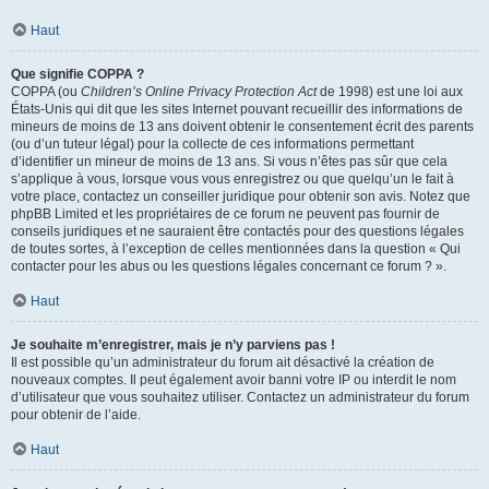
Haut
Que signifie COPPA ?
COPPA (ou
Children’s Online Privacy Protection Act
de 1998) est une loi aux
États-Unis qui dit que les sites Internet pouvant recueillir des informations de
mineurs de moins de 13 ans doivent obtenir le consentement écrit des parents
(ou d’un tuteur légal) pour la collecte de ces informations permettant
d’identifier un mineur de moins de 13 ans. Si vous n’êtes pas sûr que cela
s’applique à vous, lorsque vous vous enregistrez ou que quelqu’un le fait à
votre place, contactez un conseiller juridique pour obtenir son avis. Notez que
phpBB Limited et les propriétaires de ce forum ne peuvent pas fournir de
conseils juridiques et ne sauraient être contactés pour des questions légales
de toutes sortes, à l’exception de celles mentionnées dans la question « Qui
contacter pour les abus ou les questions légales concernant ce forum ? ».
Haut
Je souhaite m’enregistrer, mais je n’y parviens pas !
Il est possible qu’un administrateur du forum ait désactivé la création de
nouveaux comptes. Il peut également avoir banni votre IP ou interdit le nom
d’utilisateur que vous souhaitez utiliser. Contactez un administrateur du forum
pour obtenir de l’aide.
Haut