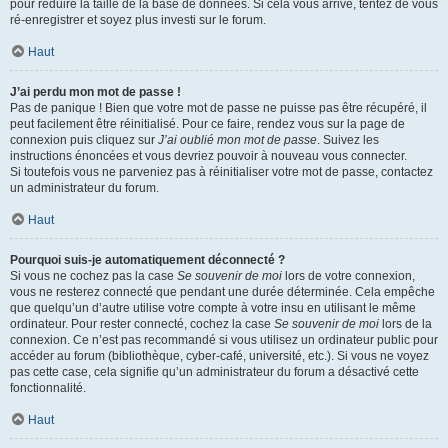
pour réduire la taille de la base de données. Si cela vous arrive, tentez de vous
ré-enregistrer et soyez plus investi sur le forum.
Haut
J’ai perdu mon mot de passe !
Pas de panique ! Bien que votre mot de passe ne puisse pas être récupéré, il
peut facilement être réinitialisé. Pour ce faire, rendez vous sur la page de
connexion puis cliquez sur
J’ai oublié mon mot de passe
. Suivez les
instructions énoncées et vous devriez pouvoir à nouveau vous connecter.
Si toutefois vous ne parveniez pas à réinitialiser votre mot de passe, contactez
un administrateur du forum.
Haut
Pourquoi suis-je automatiquement déconnecté ?
Si vous ne cochez pas la case
Se souvenir de moi
lors de votre connexion,
vous ne resterez connecté que pendant une durée déterminée. Cela empêche
que quelqu’un d’autre utilise votre compte à votre insu en utilisant le même
ordinateur. Pour rester connecté, cochez la case
Se souvenir de moi
lors de la
connexion. Ce n’est pas recommandé si vous utilisez un ordinateur public pour
accéder au forum (bibliothèque, cyber-café, université, etc.). Si vous ne voyez
pas cette case, cela signifie qu’un administrateur du forum a désactivé cette
fonctionnalité.
Haut