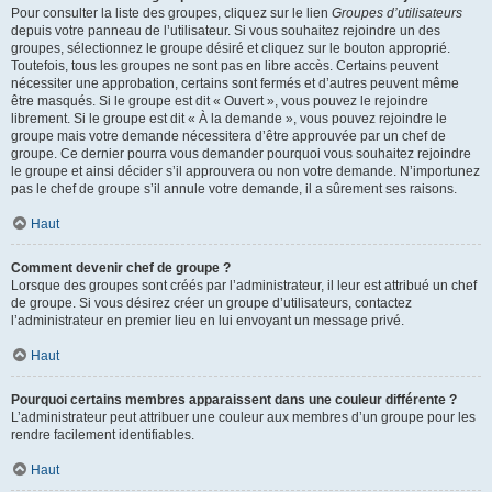
Pour consulter la liste des groupes, cliquez sur le lien
Groupes d’utilisateurs
depuis votre panneau de l’utilisateur. Si vous souhaitez rejoindre un des
groupes, sélectionnez le groupe désiré et cliquez sur le bouton approprié.
Toutefois, tous les groupes ne sont pas en libre accès. Certains peuvent
nécessiter une approbation, certains sont fermés et d’autres peuvent même
être masqués. Si le groupe est dit « Ouvert », vous pouvez le rejoindre
librement. Si le groupe est dit « À la demande », vous pouvez rejoindre le
groupe mais votre demande nécessitera d’être approuvée par un chef de
groupe. Ce dernier pourra vous demander pourquoi vous souhaitez rejoindre
le groupe et ainsi décider s’il approuvera ou non votre demande. N’importunez
pas le chef de groupe s’il annule votre demande, il a sûrement ses raisons.
Haut
Comment devenir chef de groupe ?
Lorsque des groupes sont créés par l’administrateur, il leur est attribué un chef
de groupe. Si vous désirez créer un groupe d’utilisateurs, contactez
l’administrateur en premier lieu en lui envoyant un message privé.
Haut
Pourquoi certains membres apparaissent dans une couleur différente ?
L’administrateur peut attribuer une couleur aux membres d’un groupe pour les
rendre facilement identifiables.
Haut