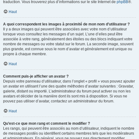
traduction. Vous trouverez plus d’informations sur le site Internet de
phpBB
®.
Haut
A quoi correspondent les images à proximité de mon nom d’utilisateur ?
Il y a deux images qui peuvent être associées avec votre nom d’utilisateur
lorsque vous consultez les messages d’un sujet. L’une d’elles peut être
associée à votre rang, généralement des étoiles ou des blocs indiquant votre
nombre de messages ou votre statut sur le forum. La seconde image, souvent
plus grande, est connue sous le nom d’avatar et généralement est unique ou
propre à chaque membre.
Haut
Comment puis-je afficher un avatar ?
Depuis votre panneau d’utilisateur, dans l’onglet « profil » vous pouvez ajouter
un avatar en utilisant l’une des quatre méthodes d’avatar suivantes : Gravatar,
galerie, distant ou importé. L’administrateur du forum peut activer ou non les
avatars et décider de la manière dont ils sont mis à disposition. Si vous ne
pouvez pas utiliser d’avatar, contactez un administrateur du forum.
Haut
Qu’est-ce que mon rang et comment le modifier ?
Les rangs, qui peuvent être associés au nom d’utilisateur, indiquent le nombre
de messages postés ou identifient certains membres tels que les modérateurs
et administrateurs. En général, vous ne pouvez pas directement modifier