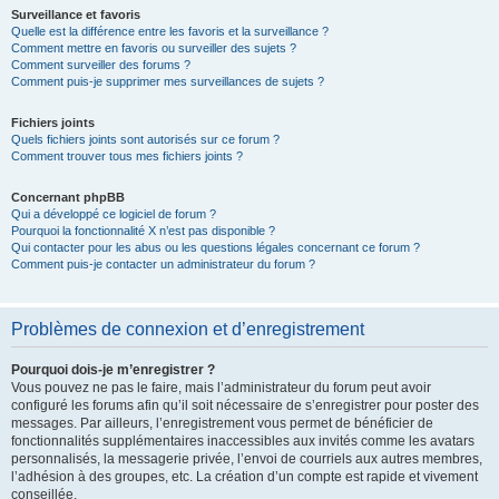
Surveillance et favoris
Quelle est la différence entre les favoris et la surveillance ?
Comment mettre en favoris ou surveiller des sujets ?
Comment surveiller des forums ?
Comment puis-je supprimer mes surveillances de sujets ?
Fichiers joints
Quels fichiers joints sont autorisés sur ce forum ?
Comment trouver tous mes fichiers joints ?
Concernant phpBB
Qui a développé ce logiciel de forum ?
Pourquoi la fonctionnalité X n’est pas disponible ?
Qui contacter pour les abus ou les questions légales concernant ce forum ?
Comment puis-je contacter un administrateur du forum ?
Problèmes de connexion et d’enregistrement
Pourquoi dois-je m’enregistrer ?
Vous pouvez ne pas le faire, mais l’administrateur du forum peut avoir
configuré les forums afin qu’il soit nécessaire de s’enregistrer pour poster des
messages. Par ailleurs, l’enregistrement vous permet de bénéficier de
fonctionnalités supplémentaires inaccessibles aux invités comme les avatars
personnalisés, la messagerie privée, l’envoi de courriels aux autres membres,
l’adhésion à des groupes, etc. La création d’un compte est rapide et vivement
conseillée.