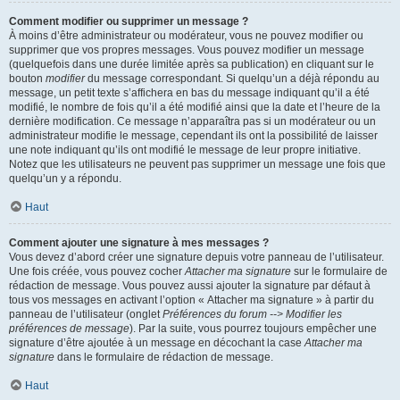
Comment modifier ou supprimer un message ?
À moins d’être administrateur ou modérateur, vous ne pouvez modifier ou
supprimer que vos propres messages. Vous pouvez modifier un message
(quelquefois dans une durée limitée après sa publication) en cliquant sur le
bouton
modifier
du message correspondant. Si quelqu’un a déjà répondu au
message, un petit texte s’affichera en bas du message indiquant qu’il a été
modifié, le nombre de fois qu’il a été modifié ainsi que la date et l’heure de la
dernière modification. Ce message n’apparaîtra pas si un modérateur ou un
administrateur modifie le message, cependant ils ont la possibilité de laisser
une note indiquant qu’ils ont modifié le message de leur propre initiative.
Notez que les utilisateurs ne peuvent pas supprimer un message une fois que
quelqu’un y a répondu.
Haut
Comment ajouter une signature à mes messages ?
Vous devez d’abord créer une signature depuis votre panneau de l’utilisateur.
Une fois créée, vous pouvez cocher
Attacher ma signature
sur le formulaire de
rédaction de message. Vous pouvez aussi ajouter la signature par défaut à
tous vos messages en activant l’option « Attacher ma signature » à partir du
panneau de l’utilisateur (onglet
Préférences du forum --> Modifier les
préférences de message
). Par la suite, vous pourrez toujours empêcher une
signature d’être ajoutée à un message en décochant la case
Attacher ma
signature
dans le formulaire de rédaction de message.
Haut