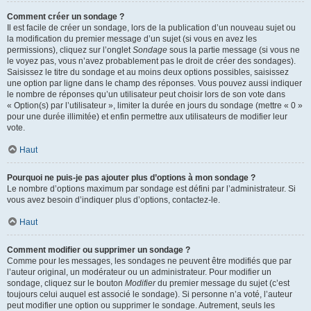
Comment créer un sondage ?
Il est facile de créer un sondage, lors de la publication d’un nouveau sujet ou
la modification du premier message d’un sujet (si vous en avez les
permissions), cliquez sur l’onglet
Sondage
sous la partie message (si vous ne
le voyez pas, vous n’avez probablement pas le droit de créer des sondages).
Saisissez le titre du sondage et au moins deux options possibles, saisissez
une option par ligne dans le champ des réponses. Vous pouvez aussi indiquer
le nombre de réponses qu’un utilisateur peut choisir lors de son vote dans
« Option(s) par l’utilisateur », limiter la durée en jours du sondage (mettre « 0 »
pour une durée illimitée) et enfin permettre aux utilisateurs de modifier leur
vote.
Haut
Pourquoi ne puis-je pas ajouter plus d’options à mon sondage ?
Le nombre d’options maximum par sondage est défini par l’administrateur. Si
vous avez besoin d’indiquer plus d’options, contactez-le.
Haut
Comment modifier ou supprimer un sondage ?
Comme pour les messages, les sondages ne peuvent être modifiés que par
l’auteur original, un modérateur ou un administrateur. Pour modifier un
sondage, cliquez sur le bouton
Modifier
du premier message du sujet (c’est
toujours celui auquel est associé le sondage). Si personne n’a voté, l’auteur
peut modifier une option ou supprimer le sondage. Autrement, seuls les