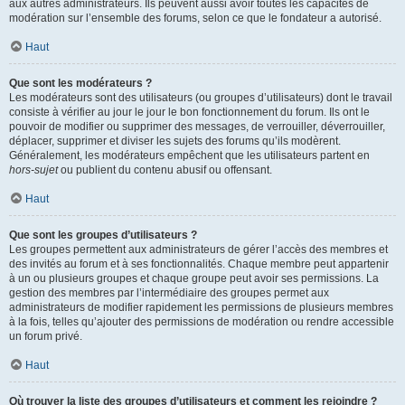
aux autres administrateurs. Ils peuvent aussi avoir toutes les capacités de
modération sur l’ensemble des forums, selon ce que le fondateur a autorisé.
Haut
Que sont les modérateurs ?
Les modérateurs sont des utilisateurs (ou groupes d’utilisateurs) dont le travail
consiste à vérifier au jour le jour le bon fonctionnement du forum. Ils ont le
pouvoir de modifier ou supprimer des messages, de verrouiller, déverrouiller,
déplacer, supprimer et diviser les sujets des forums qu’ils modèrent.
Généralement, les modérateurs empêchent que les utilisateurs partent en
hors-sujet
ou publient du contenu abusif ou offensant.
Haut
Que sont les groupes d’utilisateurs ?
Les groupes permettent aux administrateurs de gérer l’accès des membres et
des invités au forum et à ses fonctionnalités. Chaque membre peut appartenir
à un ou plusieurs groupes et chaque groupe peut avoir ses permissions. La
gestion des membres par l’intermédiaire des groupes permet aux
administrateurs de modifier rapidement les permissions de plusieurs membres
à la fois, telles qu’ajouter des permissions de modération ou rendre accessible
un forum privé.
Haut
Où trouver la liste des groupes d’utilisateurs et comment les rejoindre ?