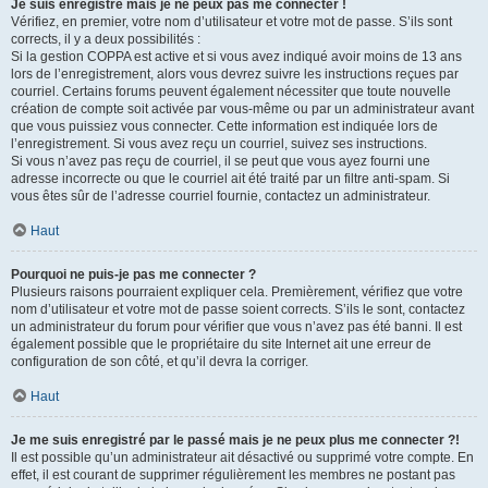
Je suis enregistré mais je ne peux pas me connecter !
Vérifiez, en premier, votre nom d’utilisateur et votre mot de passe. S’ils sont
corrects, il y a deux possibilités :
Si la gestion COPPA est active et si vous avez indiqué avoir moins de 13 ans
lors de l’enregistrement, alors vous devrez suivre les instructions reçues par
courriel. Certains forums peuvent également nécessiter que toute nouvelle
création de compte soit activée par vous-même ou par un administrateur avant
que vous puissiez vous connecter. Cette information est indiquée lors de
l’enregistrement. Si vous avez reçu un courriel, suivez ses instructions.
Si vous n’avez pas reçu de courriel, il se peut que vous ayez fourni une
adresse incorrecte ou que le courriel ait été traité par un filtre anti-spam. Si
vous êtes sûr de l’adresse courriel fournie, contactez un administrateur.
Haut
Pourquoi ne puis-je pas me connecter ?
Plusieurs raisons pourraient expliquer cela. Premièrement, vérifiez que votre
nom d’utilisateur et votre mot de passe soient corrects. S’ils le sont, contactez
un administrateur du forum pour vérifier que vous n’avez pas été banni. Il est
également possible que le propriétaire du site Internet ait une erreur de
configuration de son côté, et qu’il devra la corriger.
Haut
Je me suis enregistré par le passé mais je ne peux plus me connecter ?!
Il est possible qu’un administrateur ait désactivé ou supprimé votre compte. En
effet, il est courant de supprimer régulièrement les membres ne postant pas