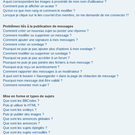
A quoi correspondent les images à proximité de mon nom d’utilisateur ?
Comment puis-je afficher un avatar ?
Qu’est-ce que mon rang et comment le modifier ?
Lorsque je clique sur le lien
courriel
d’un membre, on me demande de me connecter !?
Problèmes liés à la publication de messages
Comment créer un nouveau sujet ou poster une réponse ?
Comment modifier ou supprimer un message ?
Comment ajouter une signature à mes messages ?
Comment créer un sondage ?
Pourquoi ne puis-je pas ajouter plus d’options à mon sondage ?
Comment modifier ou supprimer un sondage ?
Pourquoi ne puis-je pas accéder à un forum ?
Pourquoi ne puis-je pas joindre des fichiers à mon message ?
Pourquoi ai-je reçu un avertissement ?
Comment rapporter des messages à un modérateur ?
À quoi sert le bouton « Sauvegarder » dans la page de rédaction de message ?
Pourquoi mon message doit être validé ?
Comment remonter mon sujet ?
Mise en forme et types de sujets
Que sont les BBCodes ?
Puis-je utiliser le HTML ?
Que sont les smileys ?
Puis-je publier des images ?
Que sont les annonces globales ?
Que sont les annonces ?
Que sont les sujets épinglés ?
Que sont les sujets verrouillés ?