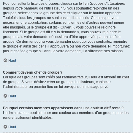
Pour consulter la liste des groupes, cliquez sur le lien
Groupes d’utilisateurs
depuis votre panneau de l’utilisateur. Si vous souhaitez rejoindre un des
groupes, sélectionnez le groupe désiré et cliquez sur le bouton approprié.
Toutefois, tous les groupes ne sont pas en libre accès. Certains peuvent
nécessiter une approbation, certains sont fermés et d’autres peuvent même
être masqués. Si le groupe est dit « Ouvert », vous pouvez le rejoindre
librement. Si le groupe est dit « À la demande », vous pouvez rejoindre le
groupe mais votre demande nécessitera d’être approuvée par un chef de
groupe. Ce dernier pourra vous demander pourquoi vous souhaitez rejoindre
le groupe et ainsi décider s’il approuvera ou non votre demande. N’importunez
pas le chef de groupe s’il annule votre demande, il a sûrement ses raisons.
Haut
Comment devenir chef de groupe ?
Lorsque des groupes sont créés par l’administrateur, il leur est attribué un chef
de groupe. Si vous désirez créer un groupe d’utilisateurs, contactez
l’administrateur en premier lieu en lui envoyant un message privé.
Haut
Pourquoi certains membres apparaissent dans une couleur différente ?
L’administrateur peut attribuer une couleur aux membres d’un groupe pour les
rendre facilement identifiables.
Haut