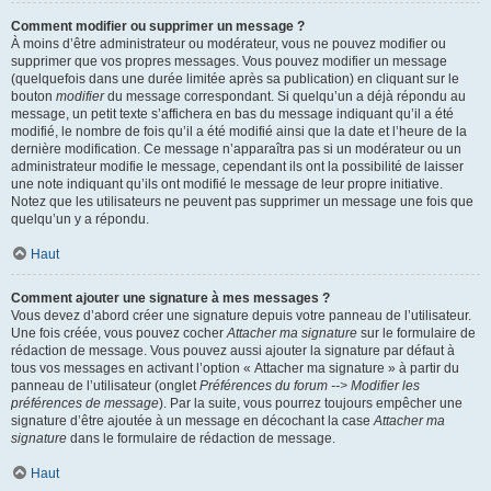
Comment modifier ou supprimer un message ?
À moins d’être administrateur ou modérateur, vous ne pouvez modifier ou
supprimer que vos propres messages. Vous pouvez modifier un message
(quelquefois dans une durée limitée après sa publication) en cliquant sur le
bouton
modifier
du message correspondant. Si quelqu’un a déjà répondu au
message, un petit texte s’affichera en bas du message indiquant qu’il a été
modifié, le nombre de fois qu’il a été modifié ainsi que la date et l’heure de la
dernière modification. Ce message n’apparaîtra pas si un modérateur ou un
administrateur modifie le message, cependant ils ont la possibilité de laisser
une note indiquant qu’ils ont modifié le message de leur propre initiative.
Notez que les utilisateurs ne peuvent pas supprimer un message une fois que
quelqu’un y a répondu.
Haut
Comment ajouter une signature à mes messages ?
Vous devez d’abord créer une signature depuis votre panneau de l’utilisateur.
Une fois créée, vous pouvez cocher
Attacher ma signature
sur le formulaire de
rédaction de message. Vous pouvez aussi ajouter la signature par défaut à
tous vos messages en activant l’option « Attacher ma signature » à partir du
panneau de l’utilisateur (onglet
Préférences du forum --> Modifier les
préférences de message
). Par la suite, vous pourrez toujours empêcher une
signature d’être ajoutée à un message en décochant la case
Attacher ma
signature
dans le formulaire de rédaction de message.
Haut