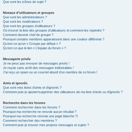
Que sont les icônes de sujet ?
Niveaux d’utilisateurs et groupes
Que sont les administrateurs ?
Que sont les modérateurs ?
Que sont les groupes d’utilisateurs ?
Où trouver la liste des groupes d’utilisateurs et comment les rejoindre ?
Comment devenir chef de groupe ?
Pourquoi certains membres apparaissent dans une couleur différente ?
Qu’est-ce qu’un « Groupe par défaut » ?
Qu’est-ce que le lien « L’équipe du forum » ?
Messagerie privée
Je ne peux pas envoyer de messages privés !
Je reçois sans arrêt des messages indésirables !
J’ai reçu un spam ou un courriel abusif d’un membre de ce forum !
Amis et ignorés
Que sont mes listes d’amis et d’ignorés ?
Comment puis-je ajouter/supprimer des utilisateurs de ma liste d’amis ou d’ignorés ?
Recherche dans les forums
Comment rechercher dans les forums ?
Pourquoi ma recherche ne renvoie aucun résultat ?
Pourquoi ma recherche renvoie une page blanche ?!
Comment rechercher des membres ?
Comment puis-je trouver mes propres messages et sujets ?