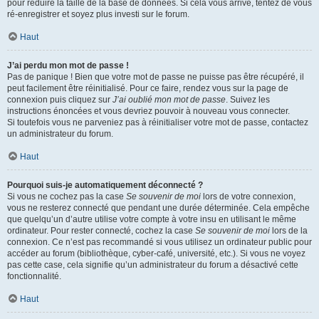
pour réduire la taille de la base de données. Si cela vous arrive, tentez de vous
ré-enregistrer et soyez plus investi sur le forum.
Haut
J’ai perdu mon mot de passe !
Pas de panique ! Bien que votre mot de passe ne puisse pas être récupéré, il
peut facilement être réinitialisé. Pour ce faire, rendez vous sur la page de
connexion puis cliquez sur
J’ai oublié mon mot de passe
. Suivez les
instructions énoncées et vous devriez pouvoir à nouveau vous connecter.
Si toutefois vous ne parveniez pas à réinitialiser votre mot de passe, contactez
un administrateur du forum.
Haut
Pourquoi suis-je automatiquement déconnecté ?
Si vous ne cochez pas la case
Se souvenir de moi
lors de votre connexion,
vous ne resterez connecté que pendant une durée déterminée. Cela empêche
que quelqu’un d’autre utilise votre compte à votre insu en utilisant le même
ordinateur. Pour rester connecté, cochez la case
Se souvenir de moi
lors de la
connexion. Ce n’est pas recommandé si vous utilisez un ordinateur public pour
accéder au forum (bibliothèque, cyber-café, université, etc.). Si vous ne voyez
pas cette case, cela signifie qu’un administrateur du forum a désactivé cette
fonctionnalité.
Haut