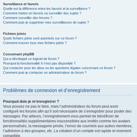
Surveillance et favoris
Quelle est la différence entre les favoris et la surveillance ?
Comment mettre en favoris ou surveiller des sujets ?
Comment surveiller des forums ?
Comment puis-je supprimer mes surveillances de sujets ?
Fichiers joints
Quels fichiers joints sont autorisés sur ce forum ?
Comment trouver tous mes fichiers joints ?
Concernant phpBB
Qui a développé ce logiciel de forum ?
Pourquoi la fonctionnalité X n’est pas disponible ?
Qui contacter pour les abus ou les questions légales concernant ce forum ?
Comment puis-je contacter un administrateur du forum ?
Problèmes de connexion et d’enregistrement
Pourquoi dois-je m’enregistrer ?
Vous pouvez ne pas le faire, mais l’administrateur du forum peut avoir
configuré les forums afin qu’il soit nécessaire de s’enregistrer pour poster des
messages. Par ailleurs, l’enregistrement vous permet de bénéficier de
fonctionnalités supplémentaires inaccessibles aux invités comme les avatars
personnalisés, la messagerie privée, l’envoi de courriels aux autres membres,
l’adhésion à des groupes, etc. La création d’un compte est rapide et vivement
conseillée.