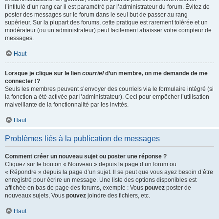
l’intitulé d’un rang car il est paramétré par l’administrateur du forum. Évitez de
poster des messages sur le forum dans le seul but de passer au rang
supérieur. Sur la plupart des forums, cette pratique est rarement tolérée et un
modérateur (ou un administrateur) peut facilement abaisser votre compteur de
messages.
Haut
Lorsque je clique sur le lien
courriel
d’un membre, on me demande de me
connecter !?
Seuls les membres peuvent s’envoyer des courriels via le formulaire intégré (si
la fonction a été activée par l’administrateur). Ceci pour empêcher l’utilisation
malveillante de la fonctionnalité par les invités.
Haut
Problèmes liés à la publication de messages
Comment créer un nouveau sujet ou poster une réponse ?
Cliquez sur le bouton « Nouveau » depuis la page d’un forum ou
« Répondre » depuis la page d’un sujet. Il se peut que vous ayez besoin d’être
enregistré pour écrire un message. Une liste des options disponibles est
affichée en bas de page des forums, exemple : Vous
pouvez
poster de
nouveaux sujets, Vous
pouvez
joindre des fichiers, etc.
Haut