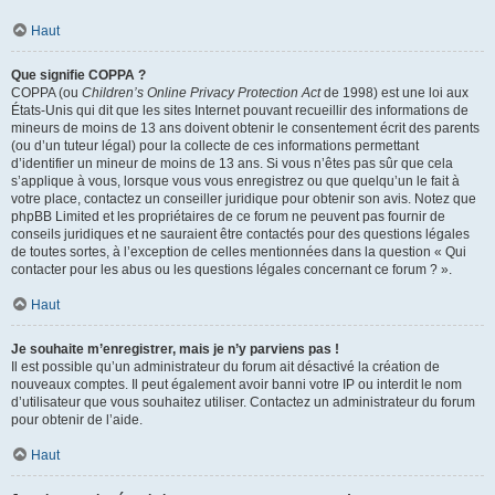
Haut
Que signifie COPPA ?
COPPA (ou
Children’s Online Privacy Protection Act
de 1998) est une loi aux
États-Unis qui dit que les sites Internet pouvant recueillir des informations de
mineurs de moins de 13 ans doivent obtenir le consentement écrit des parents
(ou d’un tuteur légal) pour la collecte de ces informations permettant
d’identifier un mineur de moins de 13 ans. Si vous n’êtes pas sûr que cela
s’applique à vous, lorsque vous vous enregistrez ou que quelqu’un le fait à
votre place, contactez un conseiller juridique pour obtenir son avis. Notez que
phpBB Limited et les propriétaires de ce forum ne peuvent pas fournir de
conseils juridiques et ne sauraient être contactés pour des questions légales
de toutes sortes, à l’exception de celles mentionnées dans la question « Qui
contacter pour les abus ou les questions légales concernant ce forum ? ».
Haut
Je souhaite m’enregistrer, mais je n’y parviens pas !
Il est possible qu’un administrateur du forum ait désactivé la création de
nouveaux comptes. Il peut également avoir banni votre IP ou interdit le nom
d’utilisateur que vous souhaitez utiliser. Contactez un administrateur du forum
pour obtenir de l’aide.
Haut