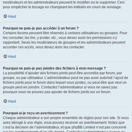
modérateurs et les administrateurs peuvent le modifier ou le supprimer. Ceci
pour empêcher le trucage en changeant les intitulés en cours de sondage.
Haut
Pourquoi ne puis-je pas accéder à un forum ?
Certains forums peuvent être réservés à certains utilisateurs ou groupes. Pour
les consulter, les lire, y poster, etc., vous devez avoir les permissions s’y
rapportant. Seuls les modérateurs de groupes et les administrateurs peuvent
accorder ces accès, vous devez donc les contacter.
Haut
Pourquoi ne puis-je pas joindre des fichiers à mon message ?
La possibilité d’ajouter des fichiers joints peut être accordée par forum, par
groupe, ou par utilisateur. L’administrateur peut ne pas avoir autorisé l’ajout de
fichiers joints pour le forum dans lequel vous postez, ou peut-être que seul un
groupe peut en joindre. Contactez l’administrateur si vous ne savez pas
pourquoi vous ne pouvez pas ajouter de fichiers joints sur un forum.
Haut
Pourquoi ai-je reçu un avertissement ?
Chaque administrateur a son propre ensemble de règles pour son site. Si vous
avez dérogé à une règle, vous pouvez recevoir un avertissement. Notez que
c’est la décision de l’administrateur, et que phpBB Limited n’est pas concerné