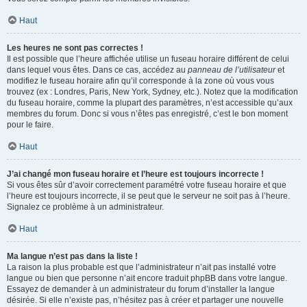
Haut
Les heures ne sont pas correctes !
Il est possible que l’heure affichée utilise un fuseau horaire différent de celui
dans lequel vous êtes. Dans ce cas, accédez au
panneau de l’utilisateur
et
modifiez le fuseau horaire afin qu’il corresponde à la zone où vous vous
trouvez (ex : Londres, Paris, New York, Sydney, etc.). Notez que la modification
du fuseau horaire, comme la plupart des paramètres, n’est accessible qu’aux
membres du forum. Donc si vous n’êtes pas enregistré, c’est le bon moment
pour le faire.
Haut
J’ai changé mon fuseau horaire et l’heure est toujours incorrecte !
Si vous êtes sûr d’avoir correctement paramétré votre fuseau horaire et que
l’heure est toujours incorrecte, il se peut que le serveur ne soit pas à l’heure.
Signalez ce problème à un administrateur.
Haut
Ma langue n’est pas dans la liste !
La raison la plus probable est que l’administrateur n’ait pas installé votre
langue ou bien que personne n’ait encore traduit phpBB dans votre langue.
Essayez de demander à un administrateur du forum d’installer la langue
désirée. Si elle n’existe pas, n’hésitez pas à créer et partager une nouvelle