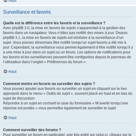
Haut
Surveillance et favoris
Quelle est la différence entre les favoris et la surveillance ?
Avec phpBB 3.0, la mise en favoris de sujets s’apparentait à la gestion des
favoris dans un navigateur. Vous n’étiez pas notifié des mises à jour. Depuis
phpBB 3.1, la mise en favoris de sujets est similaire à la surveillance d’un
sujet. Vous pouvez désormais être notifié lorsqu’un sujet favoris a été mis à
jour. Cependant, la surveillance vous permet également d’être notifié lorsqu’il y
a une mise à jour dans un sujet ou un forum. Les options de notifications pour
les favoris et les surveillances peuvent être configurées depuis le panneau de
l’utilisateur dans l’onglet « Préférences du forum ».
Haut
Comment mettre en favoris ou surveiller des sujets ?
Vous pouvez ajouter aux favoris ou surveiller un sujet en cliquant sur le lien
approprié dans le menu « Outils de sujet », souvent placé en haut et en bas du
sujet de discussion.
Répondre à un sujet en cochant la case du formulaire « M’avertir lorsqu’une
réponse est postée » vous permettra également de surveiller le sujet.
Haut
Comment surveiller des forums ?
Pour surveiller un forum en particulier, une fois entré sur celui-ci, cliquez sur le