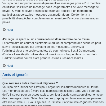
Vous pouvez supprimer automatiquement les messages privés d’un membre
en utilisant les filtres de message dans les paramètres de votre messagerie
privée. Si vous recevez des messages privés abusifs d’un membre en
particulier, rapportez les messages aux modérateurs. Ce dernier a la
possibilité d’empêcher complètement un membre d’envoyer des messages
privés.
Haut
J’ai reçu un spam ou un courriel abusif d’un membre de ce forum !
Le formulaire de courrier électronique du forum comprend des sécurités pour
suivre les utilisateurs qui envoient de tels messages. Envoyez à
l’administrateur une copie complète du courriel reçu. Il est très important
d’inclure l’en-tête (il contient des informations sur l’expéditeur du courriel).
L’administrateur pourra alors prendre les mesures nécessaires.
Haut
Amis et ignorés
Que sont mes listes d’amis et d’ignorés ?
Vous pouvez utiliser ces listes pour organiser les autres membres du forum.
Les membres ajoutés à votre liste d’amis seront affichés dans votre panneau
de l’utilisateur pour un accès rapide, voir leur état de connexion et leur envoyer
des messages privés. Selon les thèmes graphiques, leurs messages peuvent
être mis en valeur. Si vous ajoutez un utilisateur à votre liste d’ignorés, tous ses