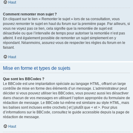
Haut
Comment remonter mon sujet ?
En cliquant sur le lien « Remonter le sujet » lors de sa consultation, vous
pouvez
remonter
le sujet en haut du forum sur la première page. Par ailleurs, si
vous ne voyez pas ce lien, cela signifie que la remontée de sujet est
désactivée ou que l’intervalle de temps pour autoriser la remontée n’est pas
atteint. Il est également possible de remonter un sujet simplement en y
répondant. Néanmoins, assurez-vous de respecter les règles du forum en le
faisant.
Haut
Mise en forme et types de sujets
Que sont les BBCodes ?
Le BBCode est une implantation spéciale au langage HTML, offrant un large
contrôle de mise en forme des éléments d’un message. L’administrateur peut
décider si vous pouvez utiliser les BBCodes, vous pouvez aussi les désactiver
dans chacun de vos messages en utilisant l’option appropriée du formulaire de
rédaction de message. Le BBCode lui-même est similaire au style HTML, mais
les balises sont incluses entre crochets [ et ] plutôt que < et >. Pour plus
d’informations sur le BBCode, consultez le guide accessible depuis la page de
rédaction de message.
Haut