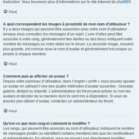
traduction. Vous trouverez plus d’informations sur le site Internet de
phpBB
®.
Haut
A quoi correspondent les images à proximité de mon nom d’utilisateur ?
Il y a deux images qui peuvent être associées avec votre nom d’utilisateur
lorsque vous consultez les messages d’un sujet. L’une d’elles peut être
associée à votre rang, généralement des étoiles ou des blocs indiquant votre
nombre de messages ou votre statut sur le forum. La seconde image, souvent
plus grande, est connue sous le nom d’avatar et généralement est unique ou
propre à chaque membre.
Haut
Comment puis-je afficher un avatar ?
Depuis votre panneau d’utilisateur, dans l’onglet « profil » vous pouvez ajouter
un avatar en utilisant l’une des quatre méthodes d’avatar suivantes : Gravatar,
galerie, distant ou importé. L’administrateur du forum peut activer ou non les
avatars et décider de la manière dont ils sont mis à disposition. Si vous ne
pouvez pas utiliser d’avatar, contactez un administrateur du forum.
Haut
Qu’est-ce que mon rang et comment le modifier ?
Les rangs, qui peuvent être associés au nom d’utilisateur, indiquent le nombre
de messages postés ou identifient certains membres tels que les modérateurs
et administrateurs. En général, vous ne pouvez pas directement modifier