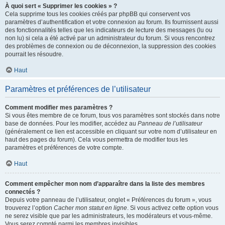
À quoi sert « Supprimer les cookies » ?
Cela supprime tous les cookies créés par phpBB qui conservent vos
paramètres d’authentification et votre connexion au forum. Ils fournissent aussi
des fonctionnalités telles que les indicateurs de lecture des messages (lu ou
non lu) si cela a été activé par un administrateur du forum. Si vous rencontrez
des problèmes de connexion ou de déconnexion, la suppression des cookies
pourrait les résoudre.
Haut
Paramètres et préférences de l’utilisateur
Comment modifier mes paramètres ?
Si vous êtes membre de ce forum, tous vos paramètres sont stockés dans notre
base de données. Pour les modifier, accédez au
Panneau de l’utilisateur
(généralement ce lien est accessible en cliquant sur votre nom d’utilisateur en
haut des pages du forum). Cela vous permettra de modifier tous les
paramètres et préférences de votre compte.
Haut
Comment empêcher mon nom d’apparaître dans la liste des membres
connectés ?
Depuis votre panneau de l’utilisateur, onglet « Préférences du forum », vous
trouverez l’option
Cacher mon statut en ligne
. Si vous activez cette option vous
ne serez visible que par les administrateurs, les modérateurs et vous-même.
Vous serez compté parmi les membres invisibles.