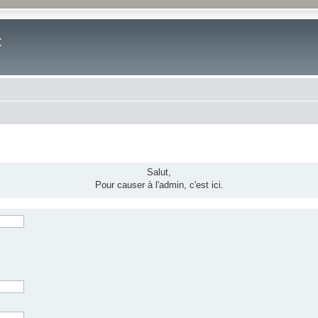
t
Salut,
Pour causer à l'admin, c'est ici.